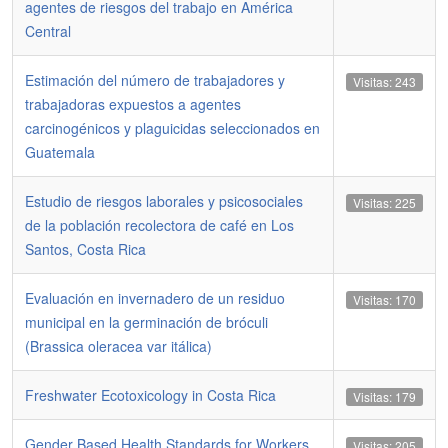
agentes de riesgos del trabajo en América
Central
Estimación del número de trabajadores y
Visitas: 243
trabajadoras expuestos a agentes
carcinogénicos y plaguicidas seleccionados en
Guatemala
Estudio de riesgos laborales y psicosociales
Visitas: 225
de la población recolectora de café en Los
Santos, Costa Rica
Evaluación en invernadero de un residuo
Visitas: 170
municipal en la germinación de bróculi
(Brassica oleracea var itálica)
Freshwater Ecotoxicology in Costa Rica
Visitas: 179
Gender Based Health Standards for Workers
Visitas: 205