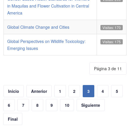
in Maquilas and Flower Cultivation in Central
America
Global Climate Change and Cities
Visitas: 170
Global Perspectives on Wildlife Toxicology:
Visitas: 175
Emerging Issues
Página 3 de 11
Inicio
Anterior
1
2
3
4
5
6
7
8
9
10
Siguiente
Final