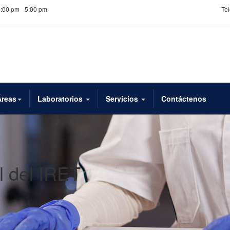
1:00 pm - 5:00 pm
Tel
Áreas
Laboratorios
Servicios
Contáctenos
l del IRET