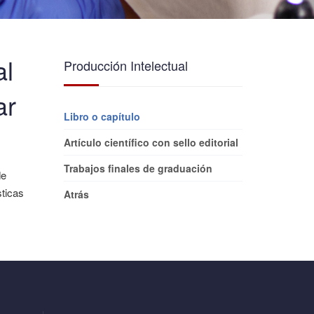
al
Producción Intelectual
ar
Libro o capítulo
Artículo científico con sello editorial
Trabajos finales de graduación
de
sticas
Atrás