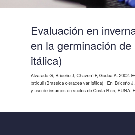
Evaluación en invern
en la germinación de 
itálica)
Alvarado G, Briceño J, Chaverri F, Gadea A. 2002. E
bróculi (Brassica oleracea var itálica). En: Briceño 
y uso de insumos en suelos de Costa Rica, EUNA. H