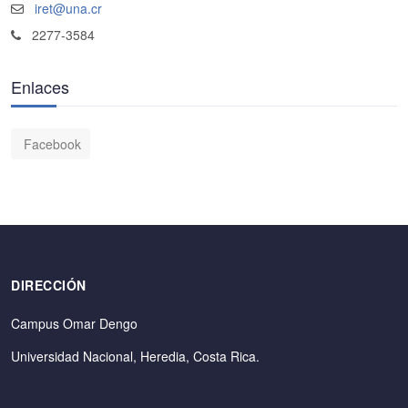
iret@una.cr
2277-3584
Enlaces
Facebook
DIRECCIÓN
Campus Omar Dengo
Universidad Nacional, Heredia, Costa Rica.