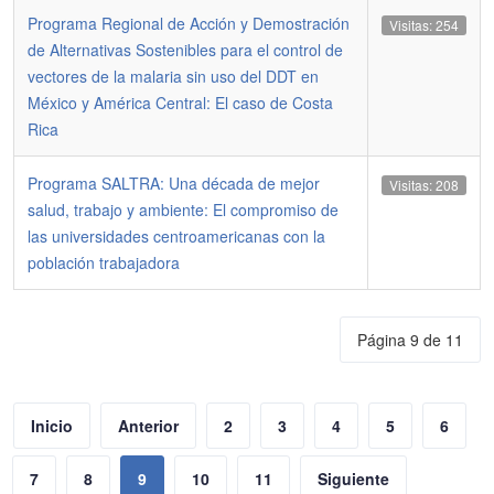
Programa Regional de Acción y Demostración
Visitas: 254
de Alternativas Sostenibles para el control de
vectores de la malaria sin uso del DDT en
México y América Central: El caso de Costa
Rica
Programa SALTRA: Una década de mejor
Visitas: 208
salud, trabajo y ambiente: El compromiso de
las universidades centroamericanas con la
población trabajadora
Página 9 de 11
Inicio
Anterior
2
3
4
5
6
7
8
9
10
11
Siguiente