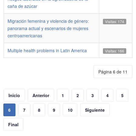
caña de azúcar
Migración femenina y violencia de género:
Visitas: 174
panorama actual y escenarios de mujeres
centroamericanas
Multiple health problems in Latin America
Visitas: 166
Página 6 de 11
Inicio
Anterior
1
2
3
4
5
6
7
8
9
10
Siguiente
Final