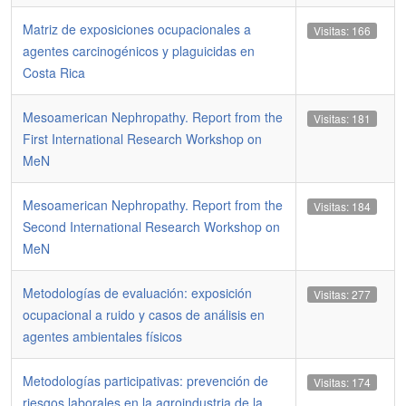
Matriz de exposiciones ocupacionales a
Visitas: 166
agentes carcinogénicos y plaguicidas en
Costa Rica
Mesoamerican Nephropathy. Report from the
Visitas: 181
First International Research Workshop on
MeN
Mesoamerican Nephropathy. Report from the
Visitas: 184
Second International Research Workshop on
MeN
Metodologías de evaluación: exposición
Visitas: 277
ocupacional a ruido y casos de análisis en
agentes ambientales físicos
Metodologías participativas: prevención de
Visitas: 174
riesgos laborales en la agroindustria de la