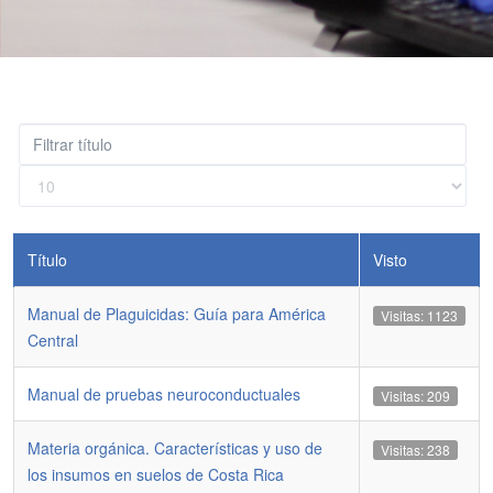
Filtrar
título
Cantidad
a
mostrar
Título
Visto
Manual de Plaguicidas: Guía para América
Visitas: 1123
Central
Manual de pruebas neuroconductuales
Visitas: 209
Materia orgánica. Características y uso de
Visitas: 238
los insumos en suelos de Costa Rica