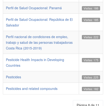
Perfil de Salud Ocupacional: Panamá
Visitas: 186
Perfil de Salud Ocupacional: República de El
Visitas: 185
Salvador
Perfil nacional de condiciones de empleo,
Visitas: 222
trabajo y salud de las personas trabajadoras
Costa Rica (2015-2019)
Pesticide Health Impacts in Developing
Visitas: 175
Countries
Pesticides
Visitas: 225
Pesticides and related compounds
Visitas: 182
Página 8 de 11