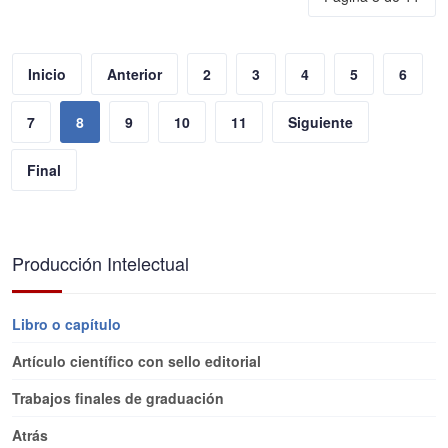
Inicio
Anterior
2
3
4
5
6
7
8
9
10
11
Siguiente
Final
Producción Intelectual
Libro o capítulo
Artículo científico con sello editorial
Trabajos finales de graduación
Atrás