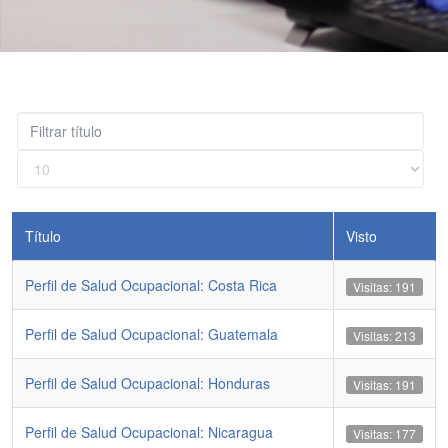
Filtrar
título
Cantidad
a
mostrar
Título
Visto
Perfil de Salud Ocupacional: Costa Rica
Visitas: 191
Perfil de Salud Ocupacional: Guatemala
Visitas: 213
Perfil de Salud Ocupacional: Honduras
Visitas: 191
Perfil de Salud Ocupacional: Nicaragua
Visitas: 177