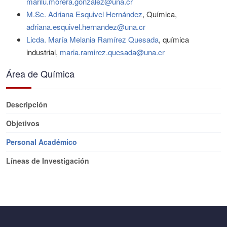
marilu.morera.gonzalez@una.cr
M.Sc. Adriana Esquivel Hernández
, Química,
adriana.esquivel.hernandez@una.cr
Licda. María Melania Ramírez Quesada
, química
industrial,
maria.ramirez.quesada@una.cr
Área de Química
Descripción
Objetivos
Personal Académico
Líneas de Investigación