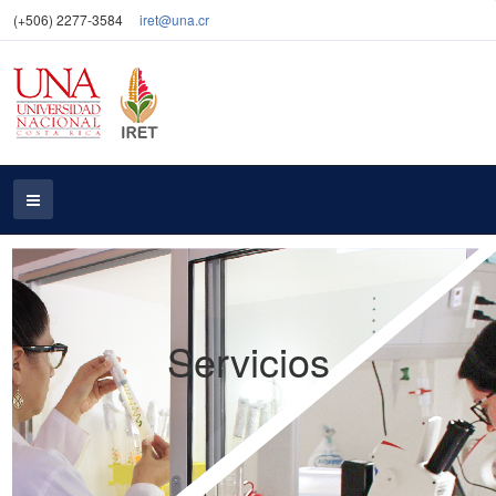
(+506) 2277-3584
iret@una.cr
Servicios