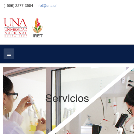
(+506) 2277-3584
iret@una.cr
Servicios