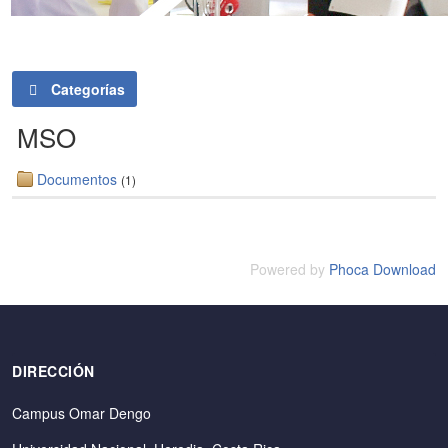
Categorías
MSO
Documentos
(1)
Powered by
Phoca Download
DIRECCIÓN
Campus Omar Dengo