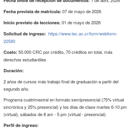
Fecha límite de recepción de documentos:
1 de abril, 2026
Fecha prevista de matrícula:
07 de mayo de 2026
Inicio previsto de lecciones:
01 de mayo de 2026
Solicitud de ingreso:
https://www.tec.ac.cr/form/webform-
22580
Costo:
50.000 CRC por crédito, 70 créditos en total, más
derechos estudiantiles
Duración:
2 años de cursos más trabajo final de graduación a partir del
segundo año.
Programa cuatrimestral en formato semipresencial (75% virtual
sincrónica y 25% presencial) y los días de clase martes 6-10 pm
(virtual), sábados de 8 am - 5 pm (virtual - presencial).
Perfil de ingreso: