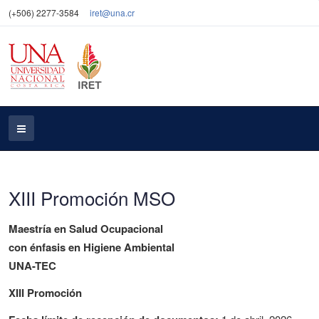
(+506) 2277-3584
iret@una.cr
XIII Promoción MSO
Maestría en Salud Ocupacional
con énfasis en Higiene Ambiental
UNA-TEC
XIII Promoción