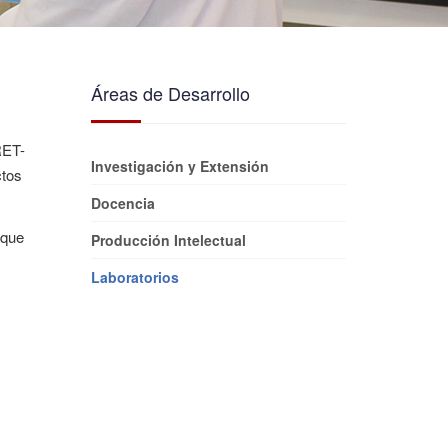
Áreas de Desarrollo
RET-
Investigación y Extensión
ctos
Docencia
 que
Producción Intelectual
Laboratorios