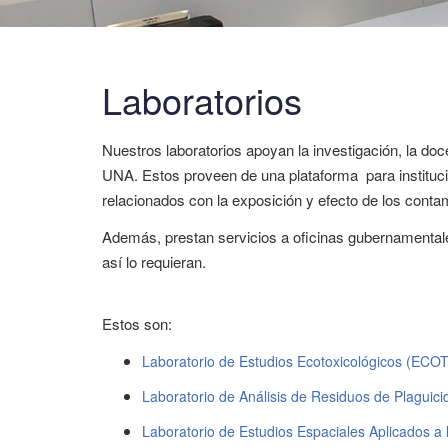
Laboratorios
Nuestros laboratorios apoyan la investigación, la do
UNA. Estos proveen de una plataforma para instituci
relacionados con la exposición y efecto de los conta
Además, prestan servicios a oficinas gubernamenta
así lo requieran.
Estos son:
Laboratorio de Estudios Ecotoxicológicos (ECO
Laboratorio de Análisis de Residuos de Plaguic
Laboratorio de Estudios Espaciales Aplicados a