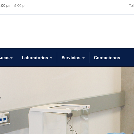
1:00 pm - 5:00 pm
Tel
Áreas
Laboratorios
Servicios
Contáctenos
T