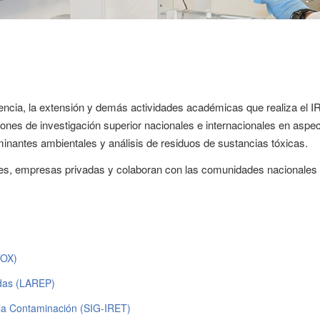
cencia, la extensión y demás actividades académicas que realiza el I
ones de investigación superior nacionales e internacionales en aspe
minantes ambientales y análisis de residuos de sustancias tóxicas.
les, empresas privadas y colaboran con las comunidades nacionales
TOX)
idas (LAREP)
 la Contaminación (SIG-IRET)