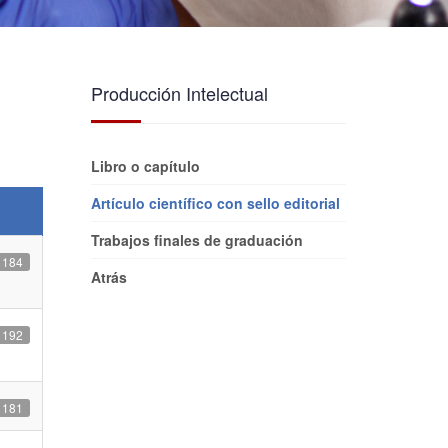
Producción Intelectual
Libro o capítulo
Artículo científico con sello editorial
Trabajos finales de graduación
: 184
Atrás
: 192
: 181