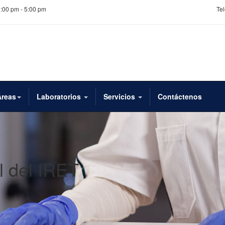
1:00 pm - 5:00 pm
Tel
Áreas
Laboratorios
Servicios
Contáctenos
l del IRET