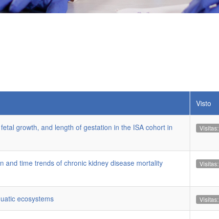
Visto
tal growth, and length of gestation in the ISA cohort in
Visitas
 and time trends of chronic kidney disease mortality
Visitas
quatic ecosystems
Visitas