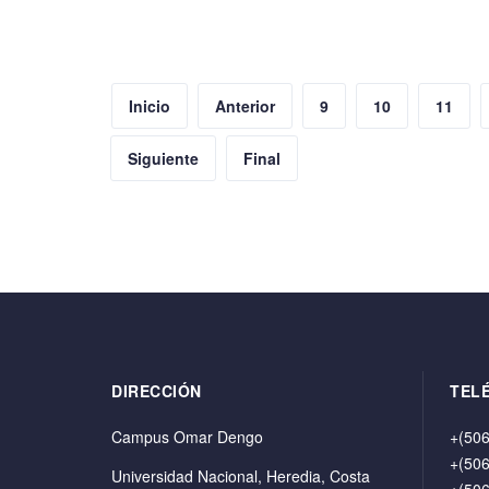
Inicio
Anterior
9
10
11
Siguiente
Final
DIRECCIÓN
TEL
Campus Omar Dengo
+(506
+(506
Universidad Nacional, Heredia, Costa