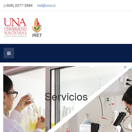
(+506) 2277-3584
iret@una.cr
Servicios