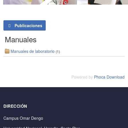
Publicaciones
Manuales
Manuales de laboratorio
(1)
Powered by
Phoca Download
DIRECCIÓN
Campus Omar Dengo