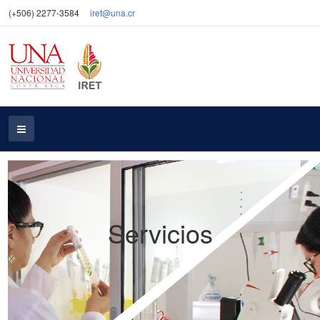
(+506) 2277-3584
iret@una.cr
Servicios