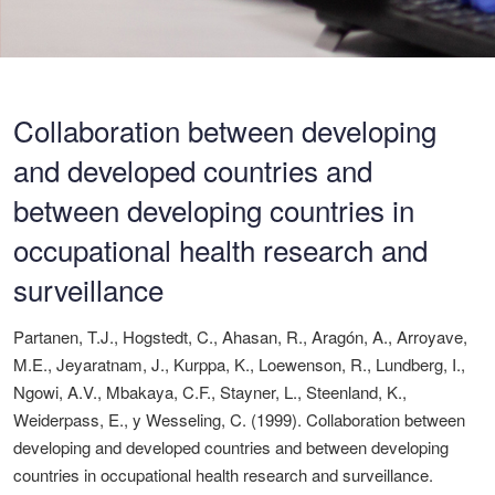
Collaboration between developing
and developed countries and
between developing countries in
occupational health research and
surveillance
Partanen, T.J., Hogstedt, C., Ahasan, R., Aragón, A., Arroyave,
M.E., Jeyaratnam, J., Kurppa, K., Loewenson, R., Lundberg, I.,
Ngowi, A.V., Mbakaya, C.F., Stayner, L., Steenland, K.,
Weiderpass, E., y Wesseling, C. (1999). Collaboration between
developing and developed countries and between developing
countries in occupational health research and surveillance.