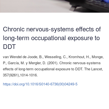
Chronic nervous-systems effects of
long-term occupational exposure to
DDT
van Wendel de Joode, B., Wesseling, C., Kromhout, H., Monge,
P., García, M. y Mergler, D. (2001). Chronic nervous-systems
effects of long-term occupational exposure to DDT. The Lancet,
357(9261),1014-1016.
https://doi.org/10.1016/S0140-6736(00)04249-5