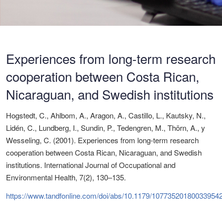
Experiences from long-term research
cooperation between Costa Rican,
Nicaraguan, and Swedish institutions
Hogstedt, C., Ahlbom, A., Aragon, A., Castillo, L., Kautsky, N.,
Lidén, C., Lundberg, I., Sundin, P., Tedengren, M., Thörn, A., y
Wesseling, C. (2001). Experiences from long-term research
cooperation between Costa Rican, Nicaraguan, and Swedish
institutions. International Journal of Occupational and
Environmental Health, 7(2), 130–135.
https://www.tandfonline.com/doi/abs/10.1179/10773520180033954