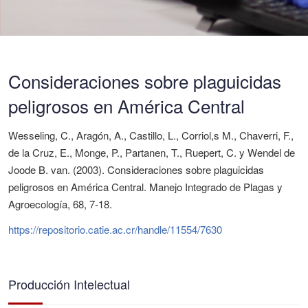
Consideraciones sobre plaguicidas
peligrosos en América Central
Wesseling, C., Aragón, A., Castillo, L., Corriol,s M., Chaverri, F.,
de la Cruz, E., Monge, P., Partanen, T., Ruepert, C. y Wendel de
Joode B. van. (2003). Consideraciones sobre plaguicidas
peligrosos en América Central. Manejo Integrado de Plagas y
Agroecología, 68, 7-18.
https://repositorio.catie.ac.cr/handle/11554/7630
Producción Intelectual