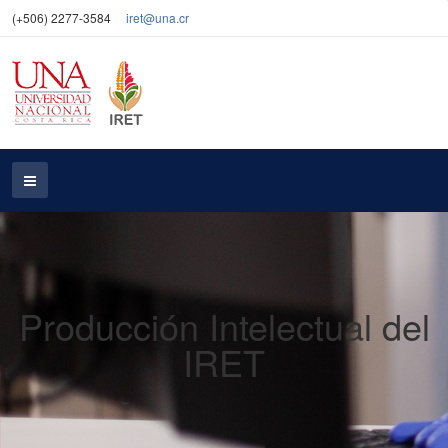
(+506) 2277-3584
iret@una.cr
Producción Intelectual del
IRET