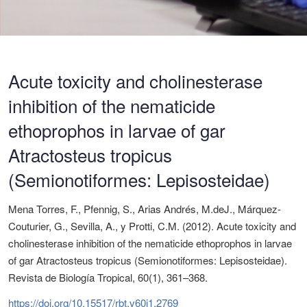
Acute toxicity and cholinesterase
inhibition of the nematicide
ethoprophos in larvae of gar
Atractosteus tropicus
(Semionotiformes: Lepisosteidae)
Mena Torres, F., Pfennig, S., Arias Andrés, M.deJ., Márquez-
Couturier, G., Sevilla, A., y Protti, C.M. (2012). Acute toxicity and
cholinesterase inhibition of the nematicide ethoprophos in larvae
of gar Atractosteus tropicus (Semionotiformes: Lepisosteidae).
Revista de Biología Tropical, 60(1), 361–368.
https://doi.org/10.15517/rbt.v60i1.2769