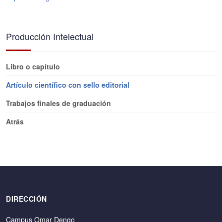
Producción Intelectual
Libro o capítulo
Artículo científico con sello editorial
Trabajos finales de graduación
Atrás
DIRECCIÓN
Campus Omar Dengo