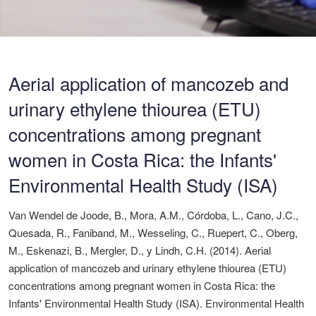
Aerial application of mancozeb and
urinary ethylene thiourea (ETU)
concentrations among pregnant
women in Costa Rica: the Infants'
Environmental Health Study (ISA)
Van Wendel de Joode, B., Mora, A.M., Córdoba, L., Cano, J.C.,
Quesada, R., Faniband, M., Wesseling, C., Ruepert, C., Oberg,
M., Eskenazi, B., Mergler, D., y Lindh, C.H. (2014). Aerial
application of mancozeb and urinary ethylene thiourea (ETU)
concentrations among pregnant women in Costa Rica: the
Infants' Environmental Health Study (ISA). Environmental Health