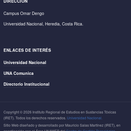
DIRECCIÓN
Campus Omar Dengo
Universidad Nacional, Heredia, Costa Rica.
ENLACES DE INTERÉS
Universidad Nacional
UNA Comunica
Directorio Institucional
Copyright © 2026 Instituto Regional de Estudios en Sustancias Tóxicas
(IRET). Todos los derechos reservados.
Universidad Nacional.
Sitio Web diseñado y desarrollado por Mauricio Salas Martínez (IRET), en
coordinación con el Área UNAWEB del
Centro de Gestión Tecnológica.