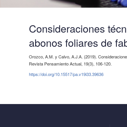
Consideraciones técn
abonos foliares de fa
Orozco, A.M. y Calvo, A.J.A. (2019). Consideraciones
Revista Pensamiento Actual, 19(3), 106-120.
https://doi.org/10.15517/pa.v19i33.39636