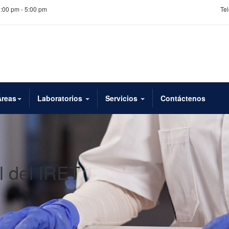
1:00 pm - 5:00 pm
Tel
Áreas
Laboratorios
Servicios
Contáctenos
l del IRET