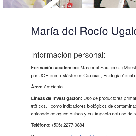
María del Rocío Ugal
Información personal:
Formación académico:
Master of Science en Maestr
por UCR como Máster en Ciencias, Ecología Acuática 
Área:
Ambiente
Líneas de investigación:
Uso de productores primari
tróficos, como indicadores biológicos de contaminac
enfocado en aguas dulces y en impacto del uso de s
Teléfono:
(506) 2277-3884