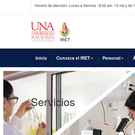
Horario de atención: Lunes a Viernes - 8:00 am- 12 md y de 
Inicio
Conozca el IRET
Personal
Servicios