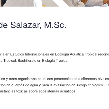
de Salazar, M.Sc.
ía en Estudios Internacionales en Ecología Acuática Tropical recono
Tropical, Bachillerato en Biología Tropical
os y otros organismos acuáticos pertenecientes a diferentes niveles
ión de cuerpos de agua y para la evaluación del riesgo ecológico. T
ustancias tóxicas sobre ecosistemas acuáticos.