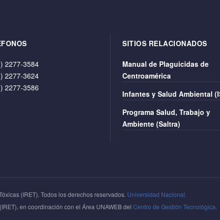
ÉFONOS
SITIOS RELACIONADOS
) 2277-3584
Manual de Plaguicidas de
) 2277-3624
Centroamérica
) 2277-3586
Infantes y Salud Ambiental (
Programa Salud, Trabajo y
Ambiente (Saltra)
Tóxicas (IRET). Todos los derechos reservados.
Universidad Nacional.
z (IRET), en coordinación con el Área UNAWEB del
Centro de Gestión Tecnológica.