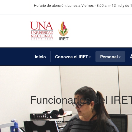
Horario de atención: Lunes a Viernes - 8:00 am- 12 md y de 
Inicio
Conozca el IRET
Personal
Funcionarios del IRE