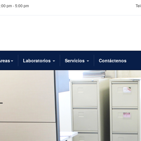
1:00 pm - 5:00 pm
Tel
Áreas
Laboratorios
Servicios
Contáctenos
T