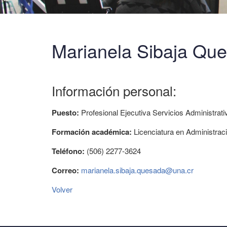
Marianela Sibaja Que
Información personal:
Puesto:
Profesional Ejecutiva Servicios Administrati
Formación académica:
Licenciatura en Administra
Teléfono:
(506) 2277-3624
Correo:
marianela.sibaja.quesada@una.cr
Volver