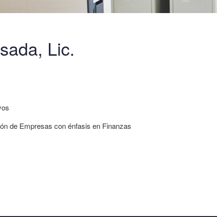
sada, Lic.
vos
ción de Empresas con énfasis en Finanzas