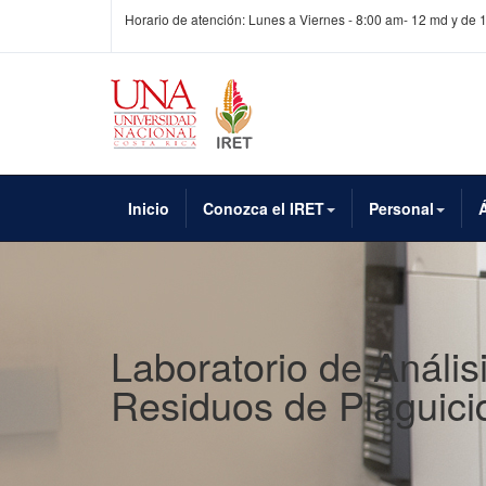
Horario de atención: Lunes a Viernes - 8:00 am- 12 md y de 
Inicio
Conozca el IRET
Personal
Laboratorio de Anális
Residuos de Plaguici