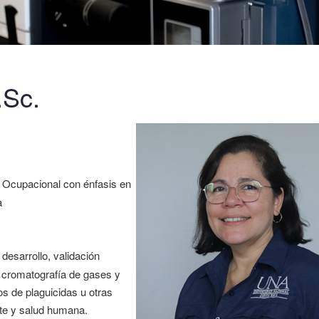
.Sc.
 Ocupacional con énfasis en
a
 desarrollo, validación
 cromatografía de gases y
os de plaguicidas u otras
ente y salud humana.