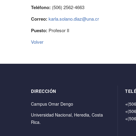
Teléfono:
(506) 2562-4663
Correo:
karla.solano.diaz@una.cr
Puesto:
Profesor II
Volver
DIRECCIÓN
TEL
Campus Omar Dengo
+(506
+(506
Universidad Nacional, Heredia, Costa
+(506
Rica.