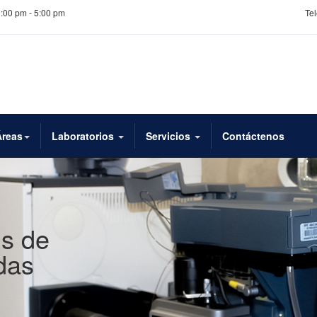
1:00 pm - 5:00 pm
Tel
Áreas
Laboratorios
Servicios
Contáctenos
is de
das