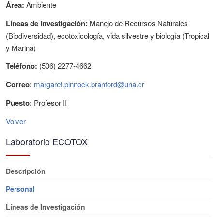
Área:
Ambiente
Líneas de investigación:
Manejo de Recursos Naturales
(Biodiversidad), ecotoxicología, vida silvestre y biología (Tropical
y Marina)
Teléfono:
(506) 2277-4662
Correo:
margaret.pinnock.branford@una.cr
Puesto:
Profesor II
Volver
Laboratorio ECOTOX
Descripción
Personal
Líneas de Investigación