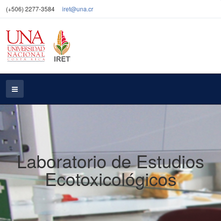
(+506) 2277-3584
iret@una.cr
Laboratorio de Estudios
Ecotoxicológicos