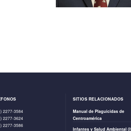
ÉFONOS
SITIOS RELACIONADOS
) 2277-3584
Manual de Plaguicidas de
) 2277-3624
Centroamérica
) 2277-3586
Infantes y Salud Ambiental (