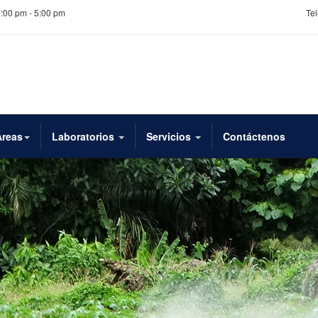
1:00 pm - 5:00 pm
Tel
Áreas
Laboratorios
Servicios
Contáctenos
y