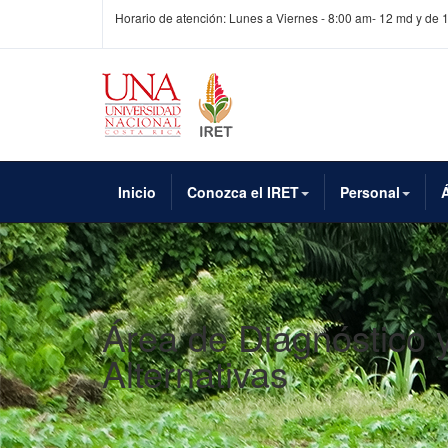
Horario de atención: Lunes a Viernes - 8:00 am- 12 md y de 
Inicio
Conozca el IRET
Personal
Área de Diagnóstico 
Alternativas