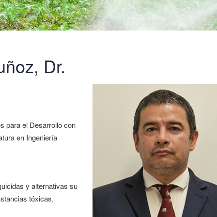
ñoz, Dr.
s para el Desarrollo con
tura en Ingeniería
uicidas y alternativas su
stancias tóxicas,